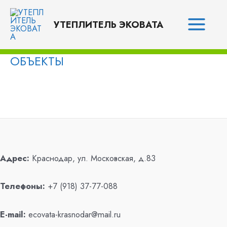
Перейти
Main
к
УТЕПЛИТЕЛЬ ЭКОВАТА
Menu
содержимому
ОБЪЕКТЫ
Адрес:
Краснодар, ул. Московская, д.83
Телефоны:
+7 (918) 37-77-088
E-mail:
ecovata-krasnodar@mail.ru