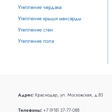
Утепление чердака
Утепление крыши мансарды
Утепление стен
Утепление пола
Адрес:
Краснодар, ул. Московская, д.83
Телефоны:
+7 (918) 37-77-088